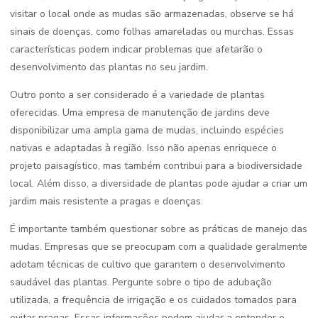
visitar o local onde as mudas são armazenadas, observe se há
sinais de doenças, como folhas amareladas ou murchas. Essas
características podem indicar problemas que afetarão o
desenvolvimento das plantas no seu jardim.
Outro ponto a ser considerado é a variedade de plantas
oferecidas. Uma empresa de manutenção de jardins deve
disponibilizar uma ampla gama de mudas, incluindo espécies
nativas e adaptadas à região. Isso não apenas enriquece o
projeto paisagístico, mas também contribui para a biodiversidade
local. Além disso, a diversidade de plantas pode ajudar a criar um
jardim mais resistente a pragas e doenças.
É importante também questionar sobre as práticas de manejo das
mudas. Empresas que se preocupam com a qualidade geralmente
adotam técnicas de cultivo que garantem o desenvolvimento
saudável das plantas. Pergunte sobre o tipo de adubação
utilizada, a frequência de irrigação e os cuidados tomados para
evitar pragas. Essas informações podem ajudar a entender o