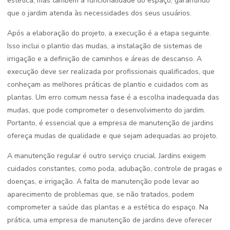
estética, mas também a funcionalidade do espaço, garantindo
que o jardim atenda às necessidades dos seus usuários.
Após a elaboração do projeto, a execução é a etapa seguinte.
Isso inclui o plantio das mudas, a instalação de sistemas de
irrigação e a definição de caminhos e áreas de descanso. A
execução deve ser realizada por profissionais qualificados, que
conheçam as melhores práticas de plantio e cuidados com as
plantas. Um erro comum nessa fase é a escolha inadequada das
mudas, que pode comprometer o desenvolvimento do jardim.
Portanto, é essencial que a empresa de manutenção de jardins
ofereça mudas de qualidade e que sejam adequadas ao projeto.
A manutenção regular é outro serviço crucial. Jardins exigem
cuidados constantes, como poda, adubação, controle de pragas e
doenças, e irrigação. A falta de manutenção pode levar ao
aparecimento de problemas que, se não tratados, podem
comprometer a saúde das plantas e a estética do espaço. Na
prática, uma empresa de manutenção de jardins deve oferecer