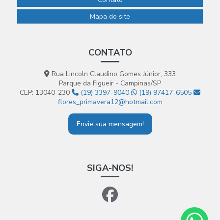
Mapa do site
CONTATO
Rua Lincoln Claudino Gomes Júnior, 333
Parque da Figueir - Campinas/SP
CEP: 13040-230
(19) 3397-9040
(19) 97417-6505
flores_primavera12@hotmail.com
Envie sua mensagem!
SIGA-NOS!