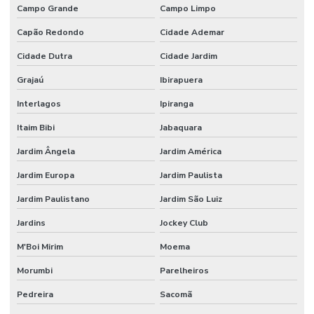
Campo Grande
Campo Limpo
Capão Redondo
Cidade Ademar
Cidade Dutra
Cidade Jardim
Grajaú
Ibirapuera
Interlagos
Ipiranga
Itaim Bibi
Jabaquara
Jardim Ângela
Jardim América
Jardim Europa
Jardim Paulista
Jardim Paulistano
Jardim São Luiz
Jardins
Jockey Club
M'Boi Mirim
Moema
Morumbi
Parelheiros
Pedreira
Sacomã