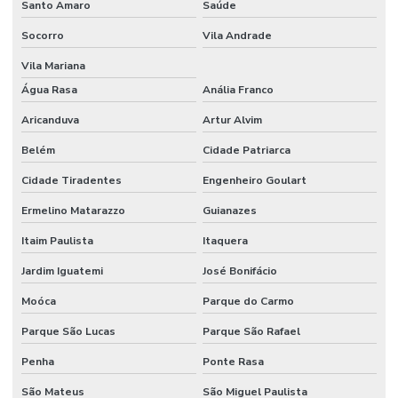
Santo Amaro
Saúde
Socorro
Vila Andrade
Vila Mariana
Água Rasa
Anália Franco
Aricanduva
Artur Alvim
Belém
Cidade Patriarca
Cidade Tiradentes
Engenheiro Goulart
Ermelino Matarazzo
Guianazes
Itaim Paulista
Itaquera
Jardim Iguatemi
José Bonifácio
Moóca
Parque do Carmo
Parque São Lucas
Parque São Rafael
Penha
Ponte Rasa
São Mateus
São Miguel Paulista