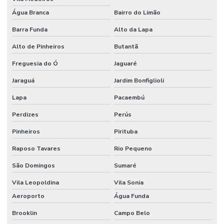
Água Branca
Bairro do Limão
Barra Funda
Alto da Lapa
Alto de Pinheiros
Butantã
Freguesia do Ó
Jaguaré
Jaraguá
Jardim Bonfiglioli
Lapa
Pacaembú
Perdizes
Perús
Pinheiros
Pirituba
Raposo Tavares
Rio Pequeno
São Domingos
Sumaré
Vila Leopoldina
Vila Sonia
Aeroporto
Água Funda
Brooklin
Campo Belo