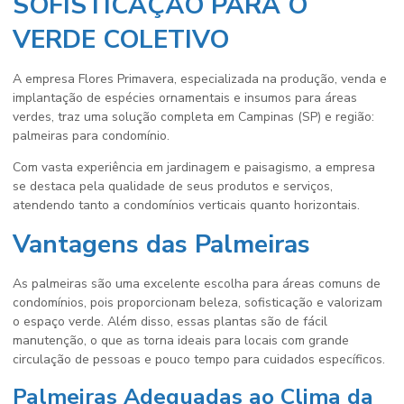
SOFISTICAÇÃO PARA O
VERDE COLETIVO
A empresa Flores Primavera, especializada na produção, venda e
implantação de espécies ornamentais e insumos para áreas
verdes, traz uma solução completa em Campinas (SP) e região:
palmeiras para condomínio.
Com vasta experiência em jardinagem e paisagismo, a empresa
se destaca pela qualidade de seus produtos e serviços,
atendendo tanto a condomínios verticais quanto horizontais.
Vantagens das Palmeiras
As palmeiras são uma excelente escolha para áreas comuns de
condomínios, pois proporcionam beleza, sofisticação e valorizam
o espaço verde. Além disso, essas plantas são de fácil
manutenção, o que as torna ideais para locais com grande
circulação de pessoas e pouco tempo para cuidados específicos.
Palmeiras Adequadas ao Clima da