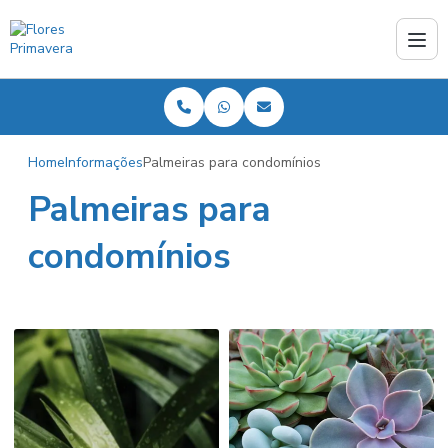
Home
Informações
Palmeiras para condomínios
Palmeiras para
condomínios