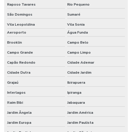
Raposo Tavares
Rio Pequeno
São Domingos
Sumaré
Vila Leopoldina
Vila Sonia
Aeroporto
Água Funda
Brooklin
Campo Belo
Campo Grande
Campo Limpo
Capão Redondo
Cidade Ademar
Cidade Dutra
Cidade Jardim
Grajaú
Ibirapuera
Interlagos
Ipiranga
Itaim Bibi
Jabaquara
Jardim Ângela
Jardim América
Jardim Europa
Jardim Paulista