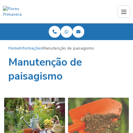
Home
Informações
Manutenção de paisagismo
Manutenção de
paisagismo