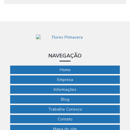
serviço de jardinagem e paisagismo
NAVEGAÇÃO
Home
Empresa
Informações
Blog
Trabalhe Conosco
Contato
Mapa do site