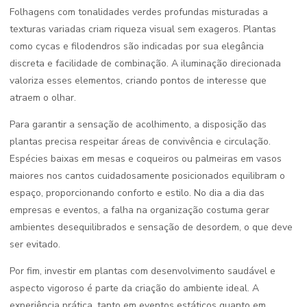
Folhagens com tonalidades verdes profundas misturadas a
texturas variadas criam riqueza visual sem exageros. Plantas
como cycas e filodendros são indicadas por sua elegância
discreta e facilidade de combinação. A iluminação direcionada
valoriza esses elementos, criando pontos de interesse que
atraem o olhar.
Para garantir a sensação de acolhimento, a disposição das
plantas precisa respeitar áreas de convivência e circulação.
Espécies baixas em mesas e coqueiros ou palmeiras em vasos
maiores nos cantos cuidadosamente posicionados equilibram o
espaço, proporcionando conforto e estilo. No dia a dia das
empresas e eventos, a falha na organização costuma gerar
ambientes desequilibrados e sensação de desordem, o que deve
ser evitado.
Por fim, investir em plantas com desenvolvimento saudável e
aspecto vigoroso é parte da criação do ambiente ideal. A
experiência prática, tanto em eventos estáticos quanto em