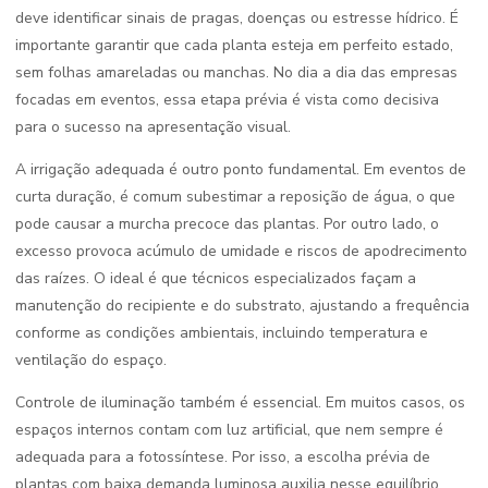
deve identificar sinais de pragas, doenças ou estresse hídrico. É
importante garantir que cada planta esteja em perfeito estado,
sem folhas amareladas ou manchas. No dia a dia das empresas
focadas em eventos, essa etapa prévia é vista como decisiva
para o sucesso na apresentação visual.
A irrigação adequada é outro ponto fundamental. Em eventos de
curta duração, é comum subestimar a reposição de água, o que
pode causar a murcha precoce das plantas. Por outro lado, o
excesso provoca acúmulo de umidade e riscos de apodrecimento
das raízes. O ideal é que técnicos especializados façam a
manutenção do recipiente e do substrato, ajustando a frequência
conforme as condições ambientais, incluindo temperatura e
ventilação do espaço.
Controle de iluminação também é essencial. Em muitos casos, os
espaços internos contam com luz artificial, que nem sempre é
adequada para a fotossíntese. Por isso, a escolha prévia de
plantas com baixa demanda luminosa auxilia nesse equilíbrio.