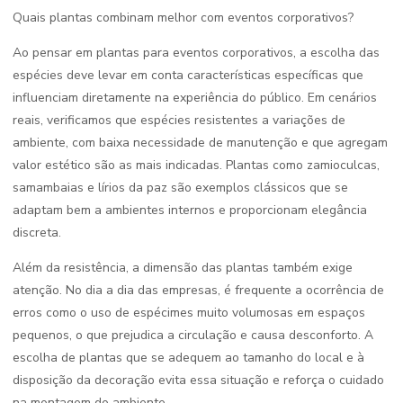
Quais plantas combinam melhor com eventos corporativos?
Ao pensar em plantas para eventos corporativos, a escolha das
espécies deve levar em conta características específicas que
influenciam diretamente na experiência do público. Em cenários
reais, verificamos que espécies resistentes a variações de
ambiente, com baixa necessidade de manutenção e que agregam
valor estético são as mais indicadas. Plantas como zamioculcas,
samambaias e lírios da paz são exemplos clássicos que se
adaptam bem a ambientes internos e proporcionam elegância
discreta.
Além da resistência, a dimensão das plantas também exige
atenção. No dia a dia das empresas, é frequente a ocorrência de
erros como o uso de espécimes muito volumosas em espaços
pequenos, o que prejudica a circulação e causa desconforto. A
escolha de plantas que se adequem ao tamanho do local e à
disposição da decoração evita essa situação e reforça o cuidado
na montagem do ambiente.