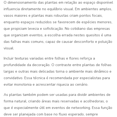
O dimensionamento das plantas em relação ao espaço disponível
influencia diretamente no equilíbrio visual. Em ambientes amplos,
vasos maiores e plantas mais robustas criam pontos focais,
enquanto espaços reduzidos se favorecem de espécies menores,
que propiciam leveza e sofisticação. No cotidiano das empresas
que organizam eventos, a escolha errada nestes quesitos é uma
das falhas mais comuns, capaz de causar desconforto e poluição
visual.
Incluir texturas variadas entre folhas e flores reforça a
profundidade da decoração. O contraste entre plantas de folhas
largas e outras mais delicadas torna o ambiente mais dinâmico e
convidativo. Essa técnica é recomendada por especialistas para
evitar monotonia e acrescentar riqueza ao cenário.
As plantas também podem ser usadas para dividir ambientes de
forma natural, criando áreas mais reservadas e acolhedoras, o
que é especialmente útil em eventos de networking. Essa função
deve ser planejada com base no fluxo esperado, sempre