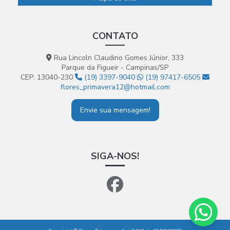
CONTATO
Rua Lincoln Claudino Gomes Júnior, 333
Parque da Figueir - Campinas/SP
CEP: 13040-230
(19) 3397-9040
(19) 97417-6505
flores_primavera12@hotmail.com
Envie sua mensagem!
SIGA-NOS!