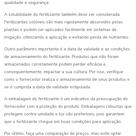
qualidade e segurança.
A solubilidade do fertilizante também deve ser considerada.
Fertilizantes solúveis são mais rapidamente absorvidos pelas
plantas e podem ser aplicados facilmente em sistemas de
irrigação, otimizando a aplicação e evitando perda de nutrientes.
Outro parâmetro importante é a data de validade e as condições
de armazenamento do fertilizante. Produtos que não foram
armazenados corretamente podem perder eficácia e,
consequentemente, impactar a sua cultura. Por isso, verifique
como o fornecedor realiza o armazenamento de seus produtos e
se é cumprida a data de validade estipulada.
A embalagem do fertilizante é um indicativo da preocupação do
fornecedor com a proteção do produto. Embalagens robustas que
protegem contra umidade e luz são preferíveis, pois garantem
que o fertilizante chegue em boas condições para aplicação.
Por último, faça uma comparação de preços, mas evite optar