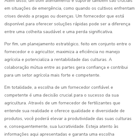
Além disso, um bom atendimento e suporte também são cruciais
em situações de emergência, como quando os cultivos enfrentam
crises devido a pragas ou doenças. Um fornecedor que está
disponível para oferecer soluções rápidas pode ser a diferença
entre uma colheita saudável e uma perda significativa.
Por fim, um planejamento estratégico, feito em conjunto entre o
fornecedor e o agricultor, maximiza a eficiência no manejo
agrícola e potencializa a rentabilidade das culturas. A
colaboração mútua entre as partes gera confiança e contribui
para um setor agrícola mais forte e competente.
Em totalidade, a escolha de um fornecedor confiável e
competente é uma decisão crucial para o sucesso da sua
agricultura. Através de um fornecedor de fertilizantes que
entende sua realidade e oferece qualidade e diversidade de
produtos, você poderá elevar a produtividade das suas culturas
e, consequentemente, sua lucratividade. Esteja atento às
informações aqui apresentadas e garanta uma escolha