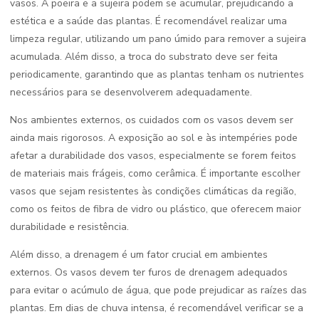
vasos. A poeira e a sujeira podem se acumular, prejudicando a
estética e a saúde das plantas. É recomendável realizar uma
limpeza regular, utilizando um pano úmido para remover a sujeira
acumulada. Além disso, a troca do substrato deve ser feita
periodicamente, garantindo que as plantas tenham os nutrientes
necessários para se desenvolverem adequadamente.
Nos ambientes externos, os cuidados com os vasos devem ser
ainda mais rigorosos. A exposição ao sol e às intempéries pode
afetar a durabilidade dos vasos, especialmente se forem feitos
de materiais mais frágeis, como cerâmica. É importante escolher
vasos que sejam resistentes às condições climáticas da região,
como os feitos de fibra de vidro ou plástico, que oferecem maior
durabilidade e resistência.
Além disso, a drenagem é um fator crucial em ambientes
externos. Os vasos devem ter furos de drenagem adequados
para evitar o acúmulo de água, que pode prejudicar as raízes das
plantas. Em dias de chuva intensa, é recomendável verificar se a