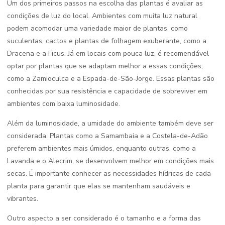
Um dos primeiros passos na escolha das plantas é avaliar as
condições de luz do local. Ambientes com muita luz natural
podem acomodar uma variedade maior de plantas, como
suculentas, cactos e plantas de folhagem exuberante, como a
Dracena e a Ficus. Já em locais com pouca luz, é recomendável
optar por plantas que se adaptam melhor a essas condições,
como a Zamioculca e a Espada-de-São-Jorge. Essas plantas são
conhecidas por sua resistência e capacidade de sobreviver em
ambientes com baixa luminosidade.
Além da luminosidade, a umidade do ambiente também deve ser
considerada. Plantas como a Samambaia e a Costela-de-Adão
preferem ambientes mais úmidos, enquanto outras, como a
Lavanda e o Alecrim, se desenvolvem melhor em condições mais
secas. É importante conhecer as necessidades hídricas de cada
planta para garantir que elas se mantenham saudáveis e
vibrantes.
Outro aspecto a ser considerado é o tamanho e a forma das