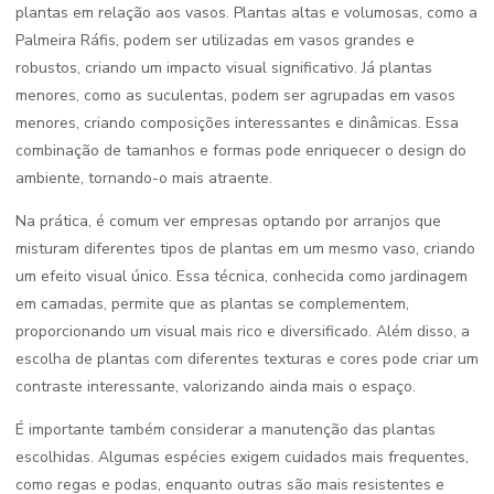
plantas em relação aos vasos. Plantas altas e volumosas, como a
Palmeira Ráfis, podem ser utilizadas em vasos grandes e
robustos, criando um impacto visual significativo. Já plantas
menores, como as suculentas, podem ser agrupadas em vasos
menores, criando composições interessantes e dinâmicas. Essa
combinação de tamanhos e formas pode enriquecer o design do
ambiente, tornando-o mais atraente.
Na prática, é comum ver empresas optando por arranjos que
misturam diferentes tipos de plantas em um mesmo vaso, criando
um efeito visual único. Essa técnica, conhecida como jardinagem
em camadas, permite que as plantas se complementem,
proporcionando um visual mais rico e diversificado. Além disso, a
escolha de plantas com diferentes texturas e cores pode criar um
contraste interessante, valorizando ainda mais o espaço.
É importante também considerar a manutenção das plantas
escolhidas. Algumas espécies exigem cuidados mais frequentes,
como regas e podas, enquanto outras são mais resistentes e