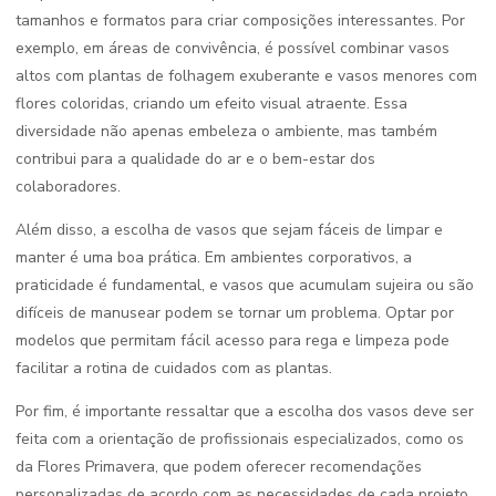
tamanhos e formatos para criar composições interessantes. Por
exemplo, em áreas de convivência, é possível combinar vasos
altos com plantas de folhagem exuberante e vasos menores com
flores coloridas, criando um efeito visual atraente. Essa
diversidade não apenas embeleza o ambiente, mas também
contribui para a qualidade do ar e o bem-estar dos
colaboradores.
Além disso, a escolha de vasos que sejam fáceis de limpar e
manter é uma boa prática. Em ambientes corporativos, a
praticidade é fundamental, e vasos que acumulam sujeira ou são
difíceis de manusear podem se tornar um problema. Optar por
modelos que permitam fácil acesso para rega e limpeza pode
facilitar a rotina de cuidados com as plantas.
Por fim, é importante ressaltar que a escolha dos vasos deve ser
feita com a orientação de profissionais especializados, como os
da Flores Primavera, que podem oferecer recomendações
personalizadas de acordo com as necessidades de cada projeto.