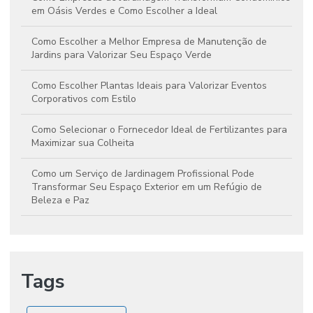
em Oásis Verdes e Como Escolher a Ideal
Como Escolher a Melhor Empresa de Manutenção de
Jardins para Valorizar Seu Espaço Verde
Como Escolher Plantas Ideais para Valorizar Eventos
Corporativos com Estilo
Como Selecionar o Fornecedor Ideal de Fertilizantes para
Maximizar sua Colheita
Como um Serviço de Jardinagem Profissional Pode
Transformar Seu Espaço Exterior em um Refúgio de
Beleza e Paz
Dicas para Selecionar o Fornecedor Ideal de Fertilizantes
e Elevar a Produtividade da Sua Cultura
Tags
Guia Essencial para Escolher e Cultivar Mudas de Plantas
Frutíferas no Jardim