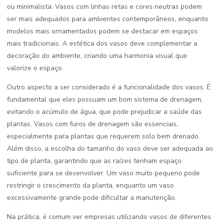
ou minimalista. Vasos com linhas retas e cores neutras podem
ser mais adequados para ambientes contemporâneos, enquanto
modelos mais ornamentados podem se destacar em espaços
mais tradicionais. A estética dos vasos deve complementar a
decoração do ambiente, criando uma harmonia visual que
valorize o espaço.
Outro aspecto a ser considerado é a funcionalidade dos vasos. É
fundamental que eles possuam um bom sistema de drenagem,
evitando o acúmulo de água, que pode prejudicar a saúde das
plantas. Vasos com furos de drenagem são essenciais,
especialmente para plantas que requerem solo bem drenado.
Além disso, a escolha do tamanho do vaso deve ser adequada ao
tipo de planta, garantindo que as raízes tenham espaço
suficiente para se desenvolver. Um vaso muito pequeno pode
restringir o crescimento da planta, enquanto um vaso
excessivamente grande pode dificultar a manutenção.
Na prática, é comum ver empresas utilizando vasos de diferentes