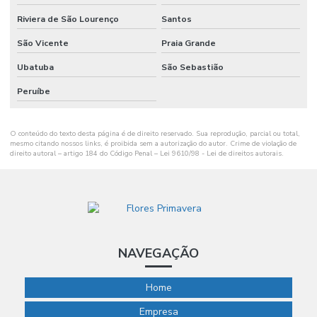
Riviera de São Lourenço
Santos
São Vicente
Praia Grande
Ubatuba
São Sebastião
Peruíbe
O conteúdo do texto desta página é de direito reservado. Sua reprodução, parcial ou total,
mesmo citando nossos links, é proibida sem a autorização do autor. Crime de violação de
direito autoral – artigo 184 do Código Penal –
Lei 9610/98 - Lei de direitos autorais
.
NAVEGAÇÃO
Home
Empresa