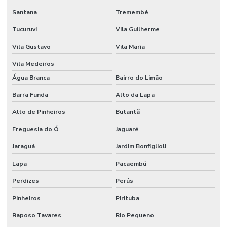
Santana
Tremembé
Tucuruvi
Vila Guilherme
Vila Gustavo
Vila Maria
Vila Medeiros
Água Branca
Bairro do Limão
Barra Funda
Alto da Lapa
Alto de Pinheiros
Butantã
Freguesia do Ó
Jaguaré
Jaraguá
Jardim Bonfiglioli
Lapa
Pacaembú
Perdizes
Perús
Pinheiros
Pirituba
Raposo Tavares
Rio Pequeno