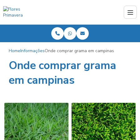
Home
Informações
Onde comprar grama em campinas
Onde comprar grama
em campinas