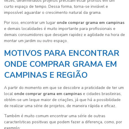
vezes, determinados projetos precisam estar prontos em um
curto espaço de tempo. Dessa forma, torna-se inviável e
impossível aguardar o crescimento natural da grama.
Por isso, encontrar um lugar
onde comprar grama em campinas
e demais localidades é muito importante para profissionais e
demais consumidores que desejam rapidez e agilidade na hora de
montar um jardim ou outro espaço.
MOTIVOS PARA ENCONTRAR
ONDE COMPRAR GRAMA EM
CAMPINAS E REGIÃO
A partir do momento em que se descobre a praticidade de ter um
local
onde comprar grama em campinas
e cidades brasileiras,
obtém-se um leque maior de criações, já que há a possibilidade
de realizar uma série de projetos, de maneira rápida e eficaz.
Também é muito comum encontrar uma série de outras
características positivas que podem fazer a diferença, como, por
exemplo: