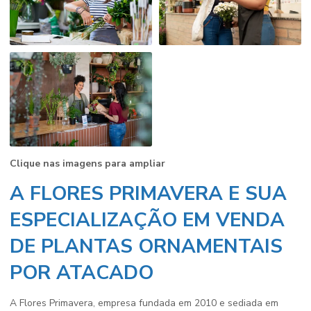
Clique nas imagens para ampliar
A FLORES PRIMAVERA E SUA
ESPECIALIZAÇÃO EM VENDA
DE PLANTAS ORNAMENTAIS
POR ATACADO
A Flores Primavera, empresa fundada em 2010 e sediada em