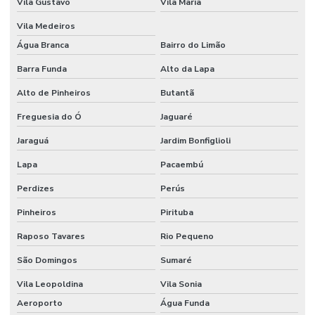
Vila Gustavo
Vila Maria
Vila Medeiros
Água Branca
Bairro do Limão
Barra Funda
Alto da Lapa
Alto de Pinheiros
Butantã
Freguesia do Ó
Jaguaré
Jaraguá
Jardim Bonfiglioli
Lapa
Pacaembú
Perdizes
Perús
Pinheiros
Pirituba
Raposo Tavares
Rio Pequeno
São Domingos
Sumaré
Vila Leopoldina
Vila Sonia
Aeroporto
Água Funda