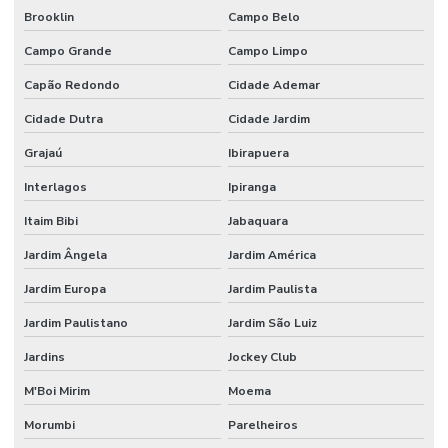
Brooklin
Campo Belo
Campo Grande
Campo Limpo
Capão Redondo
Cidade Ademar
Cidade Dutra
Cidade Jardim
Grajaú
Ibirapuera
Interlagos
Ipiranga
Itaim Bibi
Jabaquara
Jardim Ângela
Jardim América
Jardim Europa
Jardim Paulista
Jardim Paulistano
Jardim São Luiz
Jardins
Jockey Club
M'Boi Mirim
Moema
Morumbi
Parelheiros