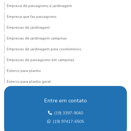
Empresa de paisagismo e jardinagem
Empresa que faz paisagismo
Empresas de jardinagem
Empresas de jardinagem campinas
Empresas de jardinagem para condominios
Empresas de paisagismo em campinas
Esterco para plantio
Esterco para plantio geral
Execução de jardins
Entre em contato
Fertilizante para mudas
(19) 3397-9040
Flores ornamentais em campinas
(19) 97417-6505
Floricultura e plantas ornamentais